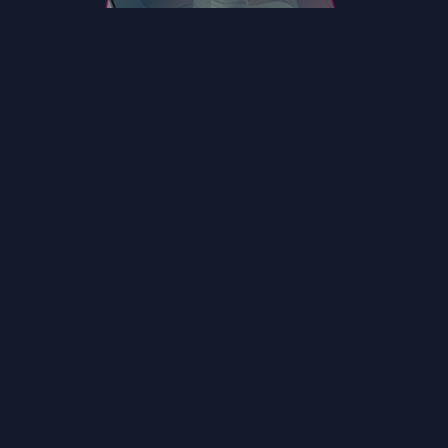
WIJ GELOVEN IN
STRATEGIE DOOR DESIGN
Wij kiezen voor een benadering