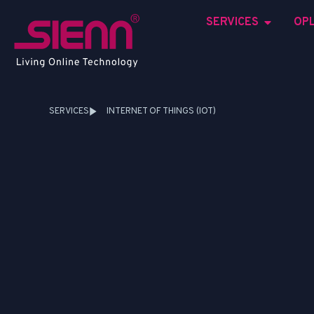
SERVICES
OP
SERVICES
INTERNET OF THINGS (IOT)