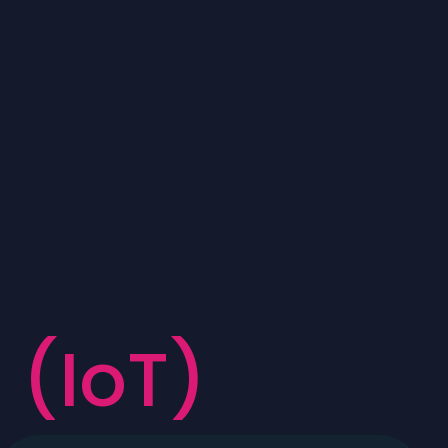
s
(
I
o
T
)