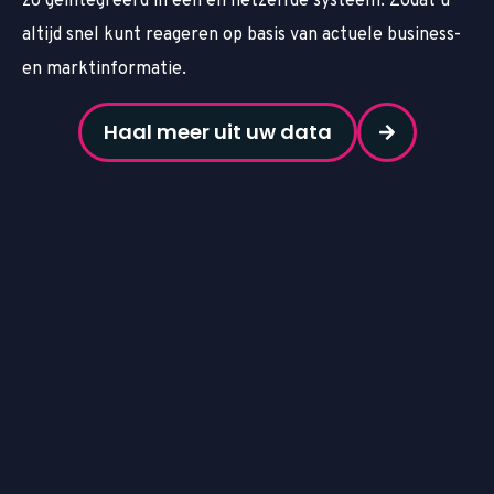
zo geïntegreerd in één en hetzelfde systeem. Zodat u
altijd snel kunt reageren op basis van actuele business-
en marktinformatie.
Haal meer uit uw data