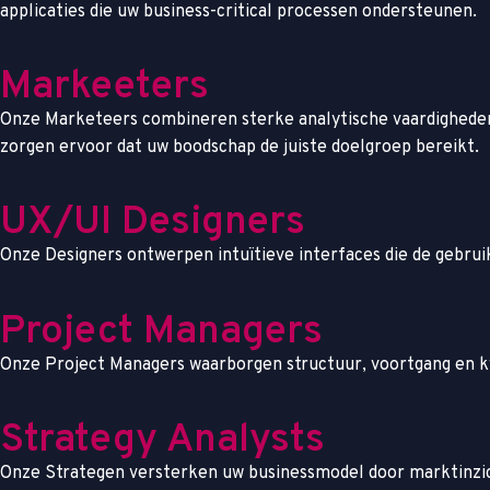
applicaties die uw business-critical processen ondersteunen.
Markeeters
Onze Marketeers combineren sterke analytische vaardigheden
zorgen ervoor dat uw boodschap de juiste doelgroep bereikt.
UX/UI Designers
Onze Designers ontwerpen intuïtieve interfaces die de gebruiks
Project Managers
Onze Project Managers waarborgen structuur, voortgang en kwa
Strategy Analysts
Onze Strategen versterken uw businessmodel door marktinzicht,