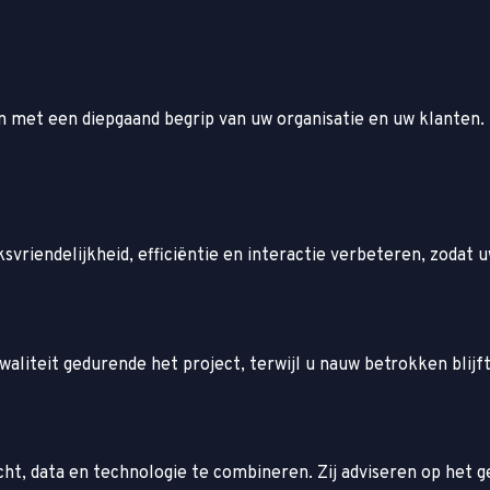
 met een diepgaand begrip van uw organisatie en uw klanten.
vriendelijkheid, efficiëntie en interactie verbeteren, zodat u
liteit gedurende het project, terwijl u nauw betrokken blijf
 data en technologie te combineren. Zij adviseren op het gebi