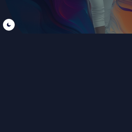
ONZE ERVARINGEN OP