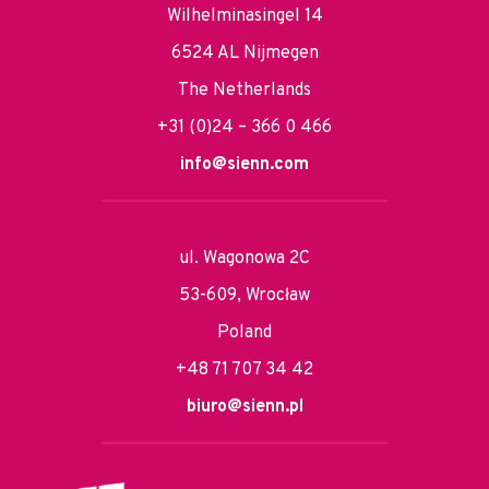
Wilhelminasingel 14
6524 AL Nijmegen
The Netherlands
+31 (0)24 – 366 0 466
info@sienn.com
ul. Wagonowa 2C
53-609, Wrocław
Poland
+48 71 707 34 42
biuro@sienn.pl