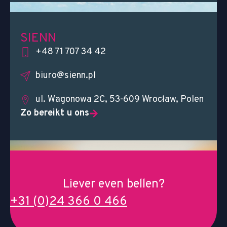
SIENN
+48 71 707 34 42
biuro@sienn.pl
ul. Wagonowa 2C, 53-609 Wrocław, Polen
Zo bereikt u ons
Liever even bellen?
+31 (0)24 366 0 466