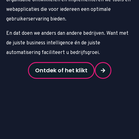
organisatie ontwikkelen en implementeren we tools en
webapplicaties die voor iedereen een optimale
gebruikerservaring bieden.
En dat doen we anders dan andere bedrijven. Want met
de juiste business intelligence én de juiste
automatisering faciliteert u bedrijfsgroei.
Ontdek of het klikt