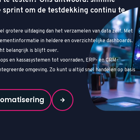
 sprint om de testdekking continu te
el grotere uitdaging dan het verzamelen van data zelf. Met
ementinformatie in heldere en overzichtelijke dashboards.
 belangrijk is blijft over.
hops en kassasystemen tot voorraden, ERP- en CRM-
tegreerde omgeving. Zo kunt u altijd snel handelen op basis
tomatisering