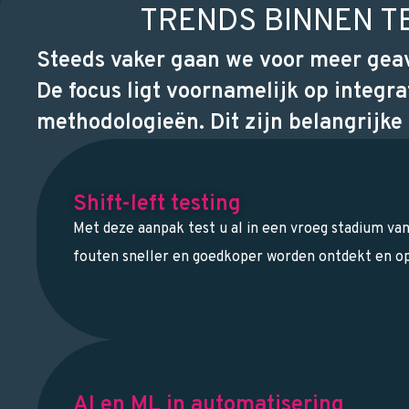
TRENDS BINNEN T
Steeds vaker gaan we voor meer gea
De focus ligt voornamelijk op integr
methodologieën. Dit zijn belangrijke 
Shift-left testing
Met deze aanpak test u al in een vroeg stadium va
fouten sneller en goedkoper worden ontdekt en op
AI en ML in automatisering