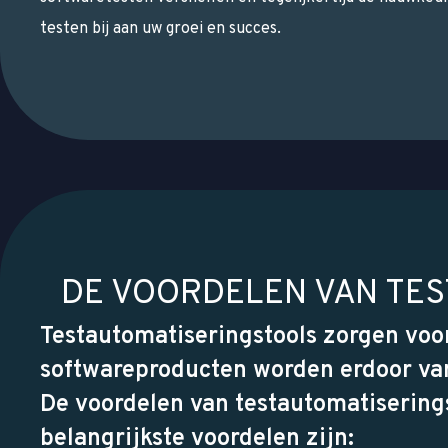
testen bij aan uw groei en succes.
DE VOORDELEN VAN TE
Testautomatiseringstools zorgen voor
softwareproducten worden erdoor van
De voordelen van testautomatiserings
belangrijkste voordelen zijn: