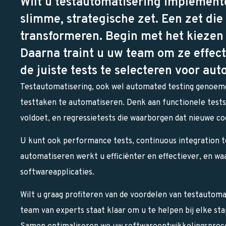
Wilt u testautomatisering implemente
slimme, strategische zet. Een zet di
transformeren. Begin met het kiezen 
Daarna traint u uw team om ze effecti
de juiste tests te selecteren voor aut
Testautomatisering, ook wel automated testing genoemd
testtaken te automatiseren. Denk aan functionele tests
voldoet, en regressietests die waarborgen dat nieuwe co
U kunt ook performance tests, continuous integration te
automatiseren werkt u efficiënter en effectiever, en w
softwareapplicaties.
Wilt u graag profiteren van de voordelen van testauto
team van experts staat klaar om u te helpen bij elke sta