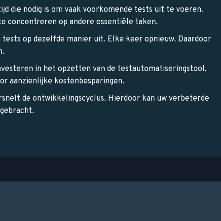
ijd die nodig is om vaak voorkomende tests uit te voeren.
te concentreren op andere essentiële taken.
n tests op dezelfde manier uit. Elke keer opnieuw. Daardoor
n.
nvesteren in het opzetten van de testautomatiseringstool,
oor aanzienlijke kostenbesparingen.
rsnelt de ontwikkelingscyclus. Hierdoor kan uw verbeterde
 gebracht.