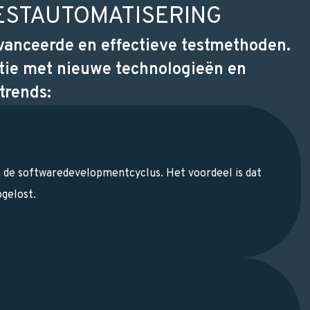
ESTAUTOMATISERING
vanceerde en effectieve testmethoden.
atie met nieuwe technologieën en
trends:
n de softwaredevelopmentcyclus. Het voordeel is dat
gelost.