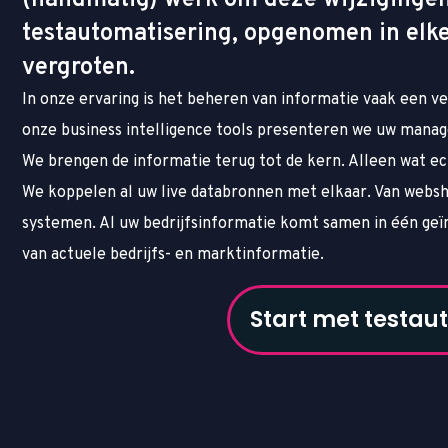
testautomatisering, opgenomen in elke
vergroten.
In onze ervaring is het beheren van informatie vaak een ve
onze business intelligence tools presenteren we uw manag
We brengen de informatie terug tot de kern. Alleen wat echt
We koppelen al uw live databronnen met elkaar. Van webs
systemen. Al uw bedrijfsinformatie komt samen in één geïn
van actuele bedrijfs- en marktinformatie.
Start met testau