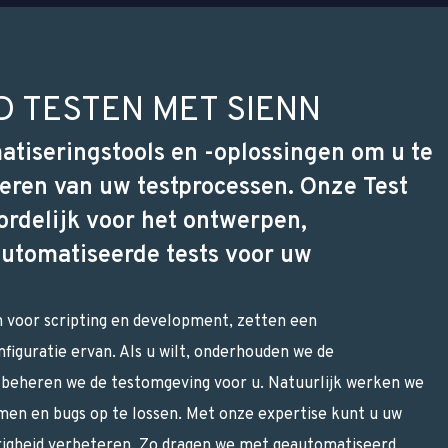
 TESTEN MET SIENN
tiseringstools en -oplossingen om u te
teren van uw testprocessen. Onze Test
rdelijk voor het ontwerpen,
utomatiseerde tests voor uw
 voor scripting en development, zetten een
iguratie ervan. Als u wilt, onderhouden we de
 beheren we de testomgeving voor u. Natuurlijk werken we
n en bugs op te lossen. Met onze expertise kunt u uw
urigheid verbeteren. Zo dragen we met geautomatiseerd