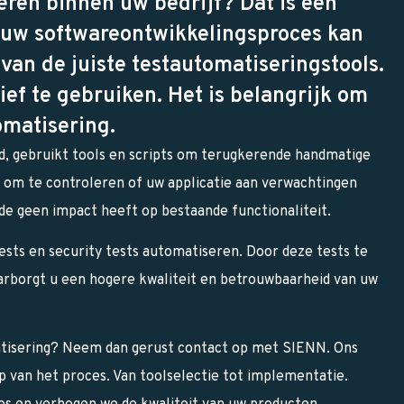
ren binnen uw bedrijf? Dat is een
e uw softwareontwikkelingsproces kan
van de juiste testautomatiseringstools.
ef te gebruiken. Het is belangrijk om
omatisering.
, gebruikt tools en scripts om terugkerende handmatige
 om te controleren of uw applicatie aan verwachtingen
de geen impact heeft op bestaande functionaliteit.
sts en security tests automatiseren. Door deze tests te
aarborgt u een hogere kwaliteit en betrouwbaarheid van uw
matisering? Neem dan gerust contact op met SIENN. Ons
p van het proces. Van toolselectie tot implementatie.