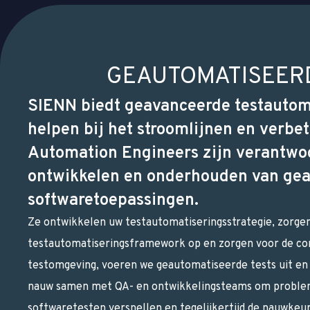
GEAUTOMATISEERD
SIENN biedt geavanceerde testautoma
helpen bij het stroomlijnen en verbe
Automation Engineers zijn verantwoo
ontwikkelen en onderhouden van gea
softwaretoepassingen.
Ze ontwikkelen uw testautomatiseringsstrategie, zorgen
testautomatiseringsframework op en zorgen voor de conf
testomgeving, voeren we geautomatiseerde tests uit en
nauw samen met QA- en ontwikkelingsteams om probleme
softwaretesten versnellen en tegelijkertijd de nauwke