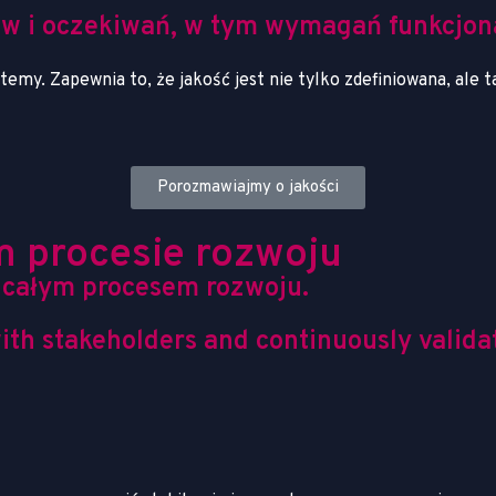
ów i oczekiwań, w tym wymagań funkcjona
y. Zapewnia to, że jakość jest nie tylko zdefiniowana, ale ta
Porozmawiajmy o jakości
 procesie rozwoju
z całym procesem rozwoju.
with stakeholders and continuously vali