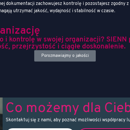
nej dokumentacji zachowujesz kontrolę i pozostajesz zgodny 
gają utrzymać jakość, wydajność i stabilność w czasie.
anizację
 i kontrolę w swojej organizacji? SIEN
ć, przejrzystość i ciągłe doskonalenie.
Porozmawiajmy o jakości
Co możemy dla Cieb
Skontaktuj się z nami, aby poznać możliwości współpracy l