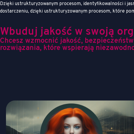
Dzięki ustrukturyzowanym procesom, identyfikowalności i jas
dostarczeniu, dzięki ustrukturyzowanym procesom, które poma
Wbuduj jakość w swoją org
Chcesz wzmocnić jakość, bezpieczeństwo
rozwiązania, które wspierają niezawodnoś