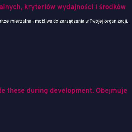
lnych, kryteriów wydajności i środków
kże mierzalna i możliwa do zarządzania w Twojej organizacji,
date these during development. Obejmuje