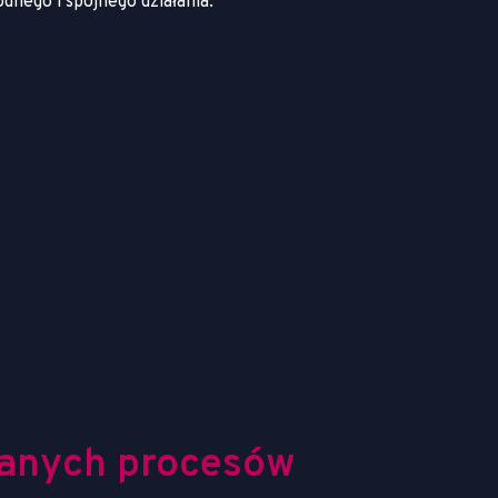
dnego i spójnego działania.
anych procesów