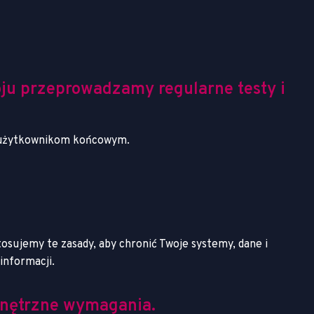
oju przeprowadzamy regularne testy i
ść użytkownikom końcowym.
osujemy te zasady, aby chronić Twoje systemy, dane i
informacji.
wnętrzne wymagania.