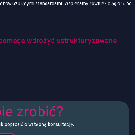
z obowiązującymi standardami.
Wspieramy również ciągłość po
N pomaga wdrożyć ustrukturyzowane
ie zrobić?
ub poprosić o wstępną konsultację.