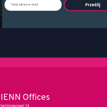
Prześlij
IENN Offices
lhelminasingel 14