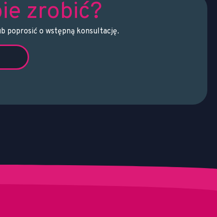
ie zrobić?
ub poprosić o wstępną konsultację.