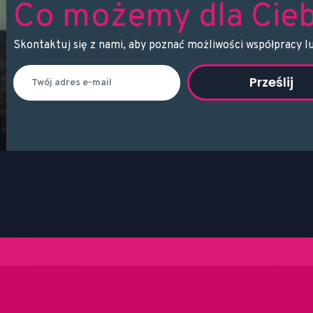
Co możemy dla Cieb
Skontaktuj się z nami, aby poznać możliwości współpracy l
Prześlij