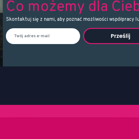
Co możemy dla Cieb
Skontaktuj się z nami, aby poznać możliwości współpracy l
Prześlij