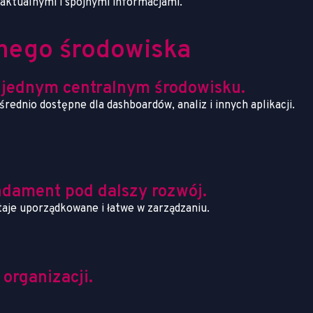
aktualnymi i spójnymi informacjami.
nego środowiska
w jednym centralnym środowisku.
ednio dostępne dla dashboardów, analiz i innych aplikacji.
ndament pod dalszy rozwój.
aje uporządkowane i łatwe w zarządzaniu.
organizacji.