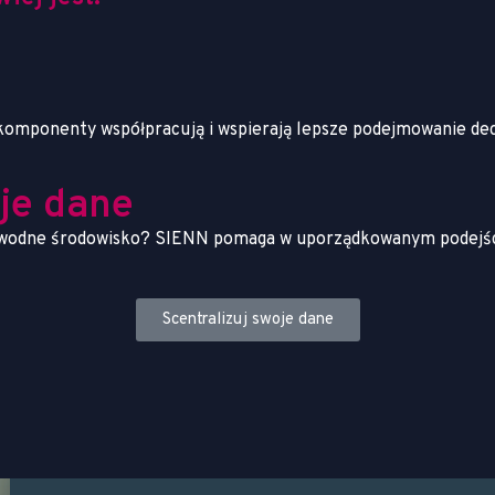
komponenty współpracują i wspierają lepsze podejmowanie dec
je dane
zawodne środowisko? SIENN pomaga w uporządkowanym podejściu
Scentralizuj swoje dane