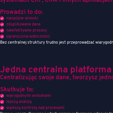
systemach ERP, CRM i innych aplikacjach
Prowadzi to do:
niespójne wnioski
zduplikowane dane
nieefektywne procesy
ograniczona widoczność
Bez centralnej struktury trudno jest przeprowadzać wiarygod
Jedna centralna platforma
Centralizując swoje dane, tworzysz jedn
Skutkuje to:
wiarygodnymi wnioskami
lepszą analizą
większą kontrolą nad procesami