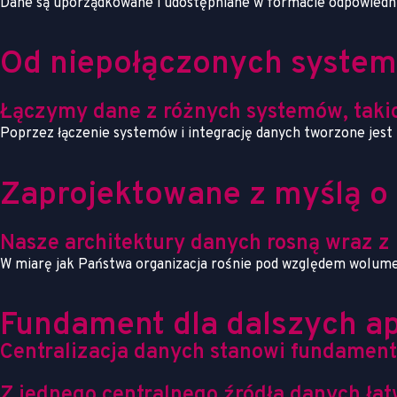
Dane są uporządkowane i udostępniane w formacie odpowiednim
Od niepołączonych system
Łączymy dane z różnych systemów, takic
Poprzez łączenie systemów i integrację danych tworzone jest p
Zaprojektowane z myślą o
Nasze architektury danych rosną wraz z 
W miarę jak Państwa organizacja rośnie pod względem wolumen
Fundament dla dalszych ap
Centralizacja danych stanowi fundament
Z jednego centralnego źródła danych łatw