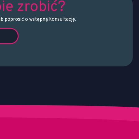
ie zrobić?
ub poprosić o wstępną konsultację.