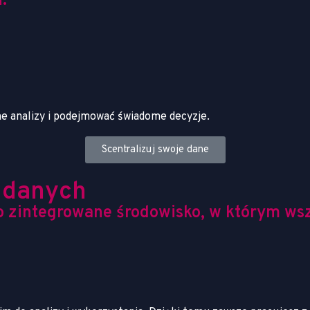
.
ne analizy i podejmować świadome decyzje.
Scentralizuj swoje dane
 danych
o zintegrowane środowisko, w którym wszy