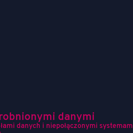
drobnionymi danymi
ódłami danych i niepołączonymi systemam