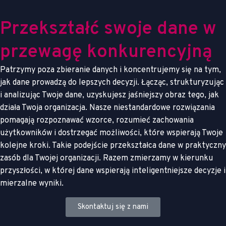
P
r
z
e
k
s
z
t
a
ł
ć
s
w
o
j
e
d
a
n
e
w
p
r
z
e
w
a
g
ę
k
o
n
k
u
r
e
n
c
y
j
n
ą
Patrzymy poza zbieranie danych i koncentrujemy się na tym,
jak dane prowadzą do lepszych decyzji. Łącząc, strukturyzując
i analizując Twoje dane, uzyskujesz jaśniejszy obraz tego, jak
działa Twoja organizacja. Nasze niestandardowe rozwiązania
pomagają rozpoznawać wzorce, rozumieć zachowania
użytkowników i dostrzegać możliwości, które wspierają Twoje
kolejne kroki. Takie podejście przekształca dane w praktyczny
zasób dla Twojej organizacji. Razem zmierzamy w kierunku
przyszłości, w której dane wspierają inteligentniejsze decyzje i
mierzalne wyniki.
Skontaktuj się z nami