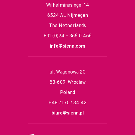
Wilhelminasingel 14
6524 AL Nijmegen
The Netherlands
+31 (0)24 – 366 0 466
info@sienn.com
ul. Wagonowa 2C
53-609, Wrocław
Poland
+48 71 707 34 42
biuro@sienn.pl