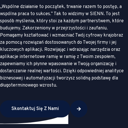
„Wspólne działanie to początek, trwanie razem to postęp, a
wspólna praca to sukces.” Tak to widzimy w SIENN. To jest
sposób myślenia, który stoi za każdym partnerstwem, które
budujemy. Zakorzeniony w przejrzystości i zaufaniu.
Pomagamy kształtować i wzmacniać Twój cyfrowy krajobraz
za pomocą rozwiązań dostosowanych do Twojej firmy i jej
kluczowych aplikacji. Rozwijając i wdrażając narzędzia oraz
aplikacje internetowe ramię w ramię z Twoim zespołem,
zapewniamy ich płynne wpasowanie w Twoją organizację i
dostarczanie realnej wartości. Dzięki odpowiedniej analityce
biznesowej i automatyzacji tworzysz solidną podstawę dla
długoterminowego wzrostu.
Skontaktuj Się Z Nami