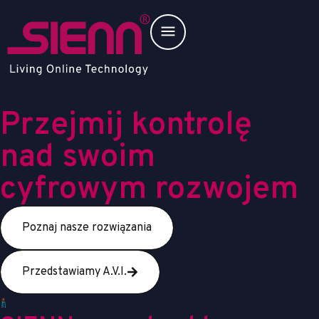
Przejmij kontrolę
nad swoim
cyfrowym rozwojem
Poznaj nasze rozwiązania
Przedstawiamy A.V.I.