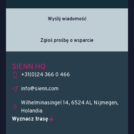
Wyślij wiadomość
Zgłoś prośbę o wsparcie
SIENN HQ
+31(0)24 366 0 466
info@sienn.com
Wilhelminasingel 14, 6524 AL Nijmegen,
Holandia
Wyznacz trasę