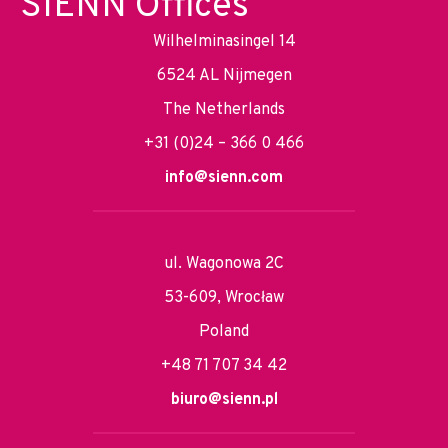
SIENN Offices
Wilhelminasingel 14
6524 AL Nijmegen
The Netherlands
+31 (0)24 – 366 0 466
info@sienn.com
ul. Wagonowa 2C
53-609, Wrocław
Poland
+48 71 707 34 42
biuro@sienn.pl