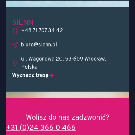
SIENN
+48 71 707 34 42
biuro@sienn.pl
ul. Wagonowa 2C, 53-609 Wrocław,
Polska
Wyznacz trasę
Wolisz do nas zadzwonić?
+31 (0)24 366 0 466