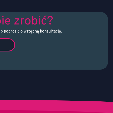
ie zrobić?
ub poprosić o wstępną konsultację.