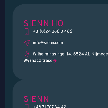
SIENN HQ
+31(0)24 366 0 466
info@sienn.com
Wilhelminasingel 14, 6524 AL Nijmege
Wyznacz trasę
SIENN
+48 71 707 34 42