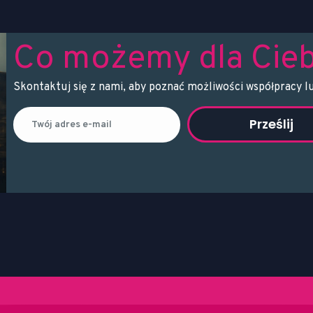
Co możemy dla Cieb
Skontaktuj się z nami, aby poznać możliwości współpracy l
Prześlij