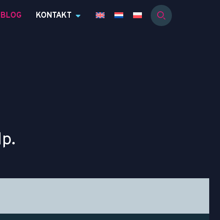
BLOG
KONTAKT
lp.