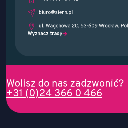
biuro@sienn.pl
ul. Wagonowa 2C, 53-609 Wrocław, Po
Wyznacz trasę
Wolisz do nas zadzwonić?
+31 (0)24 366 0 466