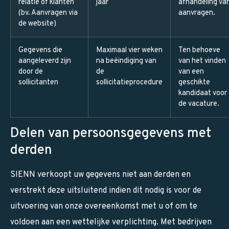
relatie of klanten
jaar
afhandeling va
(bv. Aanvragen via
aanvragen.
de website)
Gegevens die
Maximaal vier weken
Ten behoeve
aangeleverd zijn
na beëindiging van
van het vinden
door de
de
van een
sollicitanten
sollicitatieprocedure
geschikte
kandidaat voor
de vacature.
Delen van persoonsgegevens met
derden
SIENN verkoopt uw gegevens niet aan derden en
verstrekt deze uitsluitend indien dit nodig is voor de
uitvoering van onze overeenkomst met u of om te
voldoen aan een wettelijke verplichting. Met bedrijven